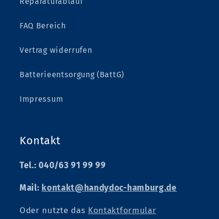
Reparaturablauf
FAQ Bereich
Vertrag widerrufen
Batterieentsorgung (BattG)
Impressum
Kontakt
Tel.: 040/63 91 99 99
Mail:
kontakt@handydoc-hamburg.de
Oder nutzte das
Kontaktformular